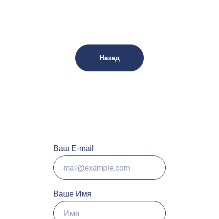
Назад
Ваш E-mail
Ваше Имя